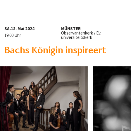
SA.
18. Mai 2024
MÜNSTER
Observantenkerk / Ev.
19:00 Uhr
universiteitskerk
Bachs Königin inspireert