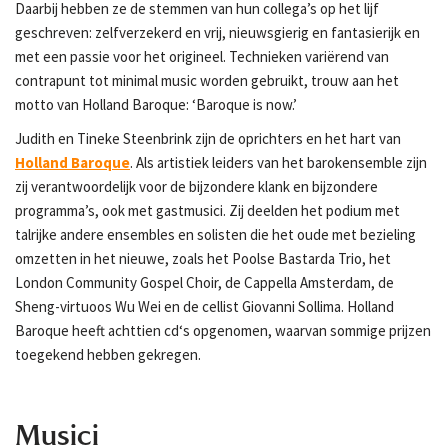
Daarbij hebben ze de stemmen van hun collega’s op het lijf
geschreven: zelfverzekerd en vrij, nieuwsgierig en fantasierijk en
met een passie voor het origineel. Technieken variërend van
contrapunt tot minimal music worden gebruikt, trouw aan het
motto van Holland Baroque: ‘Baroque is now.’
Judith en Tineke Steenbrink zijn de oprichters en het hart van
Holland Baroque
. Als artistiek leiders van het barokensemble zijn
zij verantwoordelijk voor de bijzondere klank en bijzondere
programma’s, ook met gastmusici. Zij deelden het podium met
talrijke andere ensembles en solisten die het oude met bezieling
omzetten in het nieuwe, zoals het Poolse Bastarda Trio, het
London Community Gospel Choir, de Cappella Amsterdam, de
Sheng-virtuoos Wu Wei en de cellist Giovanni Sollima. Holland
Baroque heeft achttien cd‘s opgenomen, waarvan sommige prijzen
toegekend hebben gekregen.
Musici