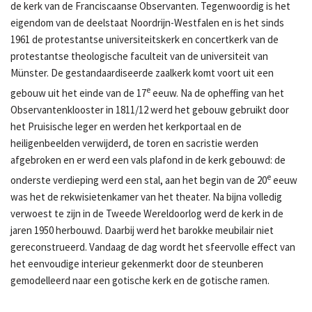
de kerk van de Franciscaanse Observanten. Tegenwoordig is het
eigendom van de deelstaat Noordrijn-Westfalen en is het sinds
1961 de protestantse universiteitskerk en concertkerk van de
protestantse theologische faculteit van de universiteit van
Münster. De gestandaardiseerde zaalkerk komt voort uit een
e
gebouw uit het einde van de 17
eeuw. Na de opheffing van het
Observantenklooster in 1811/12 werd het gebouw gebruikt door
het Pruisische leger en werden het kerkportaal en de
heiligenbeelden verwijderd, de toren en sacristie werden
afgebroken en er werd een vals plafond in de kerk gebouwd: de
e
onderste verdieping werd een stal, aan het begin van de 20
eeuw
was het de rekwisietenkamer van het theater. Na bijna volledig
verwoest te zijn in de Tweede Wereldoorlog werd de kerk in de
jaren 1950 herbouwd. Daarbij werd het barokke meubilair niet
gereconstrueerd. Vandaag de dag wordt het sfeervolle effect van
het eenvoudige interieur gekenmerkt door de steunberen
gemodelleerd naar een gotische kerk en de gotische ramen.