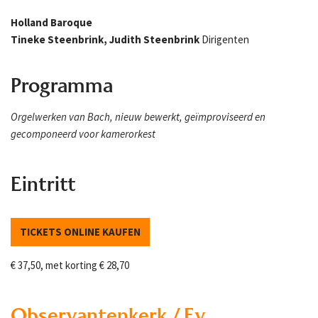
Holland Baroque
Tineke Steenbrink, Judith Steenbrink
Dirigenten
Programma
Orgelwerken van Bach, nieuw bewerkt, geïmproviseerd en
gecomponeerd voor kamerorkest
Eintritt
TICKETS ONLINE KAUFEN
€ 37,50, met korting € 28,70
Observantenkerk / Ev.