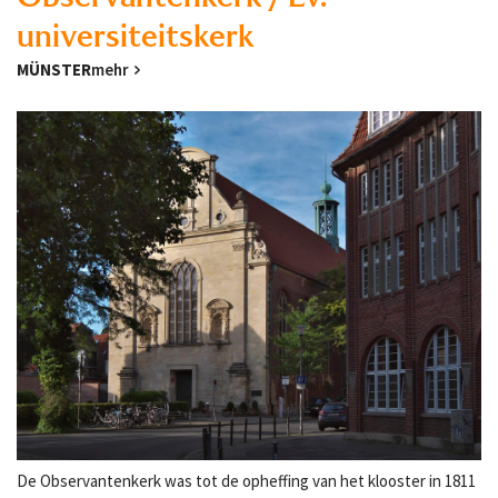
universiteitskerk
MÜNSTER
mehr
De Observantenkerk was tot de opheffing van het klooster in 1811