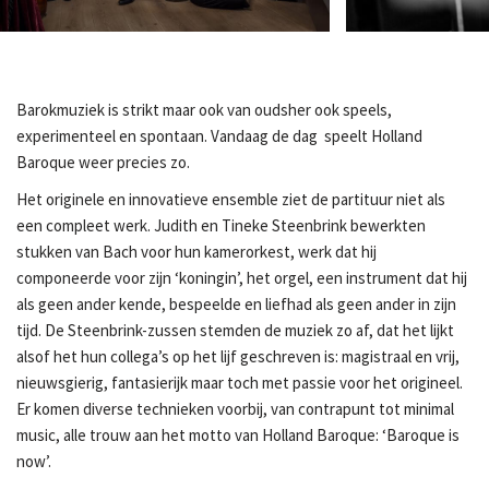
Gerhild Romberger
Barokmuziek is strikt maar ook van oudsher ook speels,
experimenteel en spontaan. Vandaag de dag speelt Holland
Baroque weer precies zo.
Het originele en innovatieve ensemble ziet de partituur niet als
een compleet werk. Judith en Tineke Steenbrink bewerkten
stukken van Bach voor hun kamerorkest, werk dat hij
componeerde voor zijn ‘koningin’, het orgel, een instrument dat hij
als geen ander kende, bespeelde en liefhad als geen ander in zijn
tijd. De Steenbrink-zussen stemden de muziek zo af, dat het lijkt
alsof het hun collega’s op het lijf geschreven is: magistraal en vrij,
nieuwsgierig, fantasierijk maar toch met passie voor het origineel.
Er komen diverse technieken voorbij, van contrapunt tot minimal
music, alle trouw aan het motto van Holland Baroque: ‘Baroque is
now’.