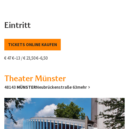
Eintritt
TICKETS ONLINE KAUFEN
€ 47 €–13 / € 23,50 €–6,50
Theater Münster
48143
MÜNSTER
Neubrückenstraße 63
mehr