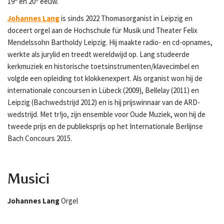
19
en 20
eeuw.
Johannes Lang
is sinds 2022 Thomasorganist in Leipzig en
doceert orgel aan de Hochschule für Musik und Theater Felix
Mendelssohn Bartholdy Leipzig. Hij maakte radio- en cd-opnames,
werkte als jurylid en treedt wereldwijd op. Lang studeerde
kerkmuziek en historische toetsinstrumenten/klavecimbel en
volgde een opleiding tot klokkenexpert. Als organist won hij de
internationale concoursen in Lübeck (2009), Bellelay (2011) en
Leipzig (Bachwedstrijd 2012) en is hij prijswinnaar van de ARD-
wedstrijd. Met tr!jo, zijn ensemble voor Oude Muziek, won hij de
tweede prijs en de publieksprijs op het Internationale Berlijnse
Bach Concours 2015.
Musici
Johannes Lang
Orgel