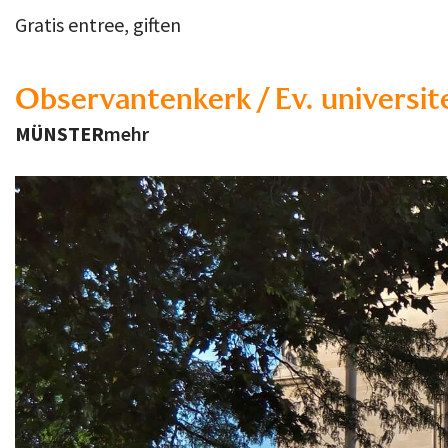
Gratis entree, giften
Observantenkerk / Ev. universit
MÜNSTER
mehr