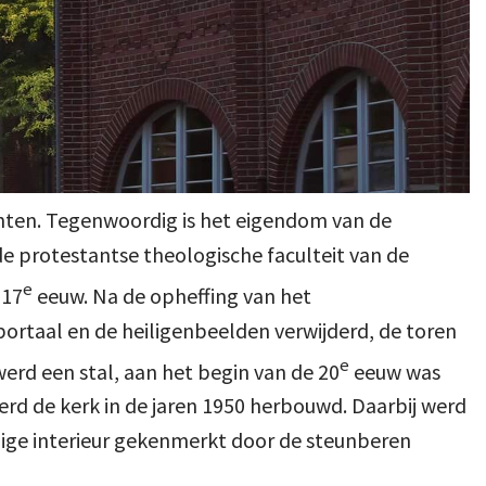
anten. Tegenwoordig is het eigendom van de
de protestantse theologische faculteit van de
e
 17
eeuw. Na de opheffing van het
ortaal en de heiligenbeelden verwijderd, de toren
e
erd een stal, aan het begin van de 20
eeuw was
erd de kerk in de jaren 1950 herbouwd. Daarbij werd
dige interieur gekenmerkt door de steunberen