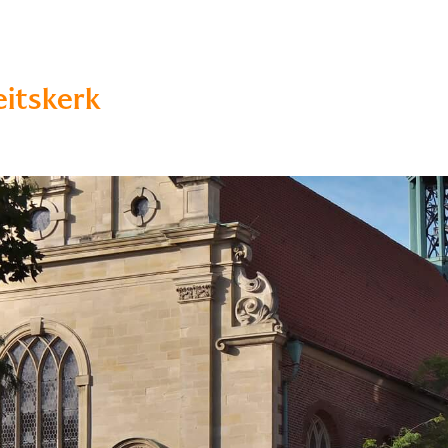
eitskerk