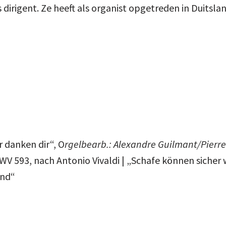
dirigent. Ze heeft als organist opgetreden in Duitslan
r danken dir“, O
rgelbearb.: Alexandre Guilmant/Pierre
WV 593, nach Antonio Vivaldi | „Schafe können sicher
and“