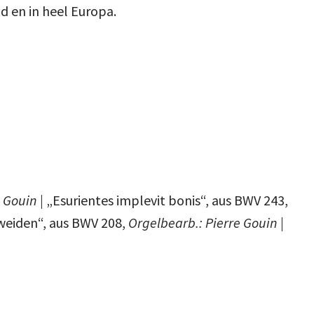
d en in heel Europa.
 Gouin |
„Esurientes implevit bonis“, aus BWV 243,
 weiden“, aus BWV 208,
Orgelbearb.: Pierre Gouin |