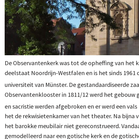
De Observantenkerk was tot de opheffing van het k
deelstaat Noordrijn-Westfalen en is het sinds 1961 
universiteit van Münster. De gestandaardiseerde za
Observantenklooster in 1811/12 werd het gebouw ge
en sacristie werden afgebroken en er werd een vals
het de rekwisietenkamer van het theater. Na bijna 
het barokke meubilair niet gereconstrueerd. Vanda
gemodelleerd naar een gotische kerk en de gotisch