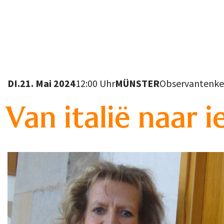
DI.
21. Mai 2024
12:00 Uhr
MÜNSTER
Observantenkerk
Van italië naar i