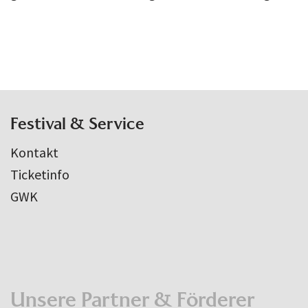
Festival & Service
Kontakt
Ticketinfo
GWK
Unsere Partner & Förderer