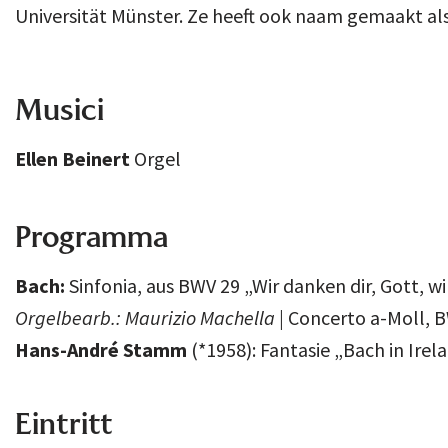
Universität Münster. Ze heeft ook naam gemaakt als 
Musici
Ellen Beinert
Orgel
Programma
Bach:
Sinfonia, aus BWV 29 „Wir danken dir, Gott, wi
Orgelbearb.: Maurizio Machella |
Concerto a-Moll, B
Hans-André Stamm
(*1958): Fantasie „Bach in Irel
Eintritt