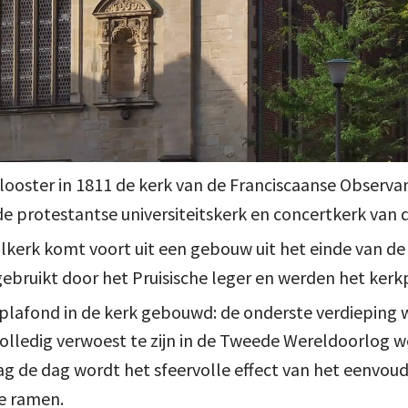
looster in 1811 de kerk van de Franciscaanse Observ
de protestantse universiteitskerk en concertkerk van 
alkerk komt voort uit een gebouw uit het einde van de
bruikt door het Pruisische leger en werden het kerkp
 plafond in de kerk gebouwd: de onderste verdieping w
volledig verwoest te zijn in de Tweede Wereldoorlog w
ag de dag wordt het sfeervolle effect van het eenvou
e ramen.