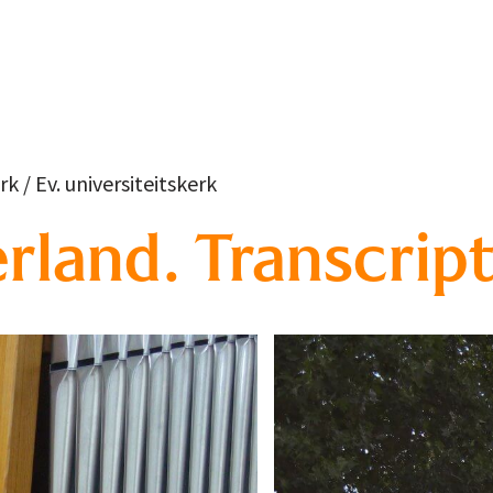
 / Ev. universiteitskerk
erland. Transcript