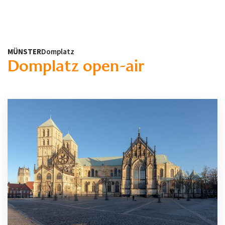
MÜNSTER
Domplatz
Domplatz open-air