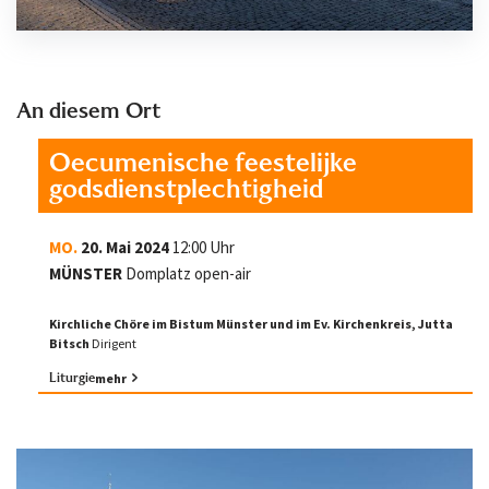
An diesem Ort
Oecumenische feestelijke
godsdienstplechtigheid
MO.
20. Mai 2024
12:00 Uhr
MÜNSTER
Domplatz open-air
Kirchliche Chöre im Bistum Münster und im Ev. Kirchenkreis,
Jutta
Bitsch
Dirigent
Liturgie
mehr