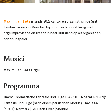
Maximilian Betz
is sinds 2023 cantor en organist van de Sint-
Lambertuskerk in Münster. Hij houdt zich vooral bezig met
orgelimprovisatie en treedt in heel Duitsland op als organist en
continuospeler.
Musici
Maximilian Betz
Orgel
Programma
Bach:
Chromatische Fantasie und Fuge BWV 903 |
Nosrati
(*1989):
Fantasie und Fuge (nach einem persischen Modus) |
Joolaee
(*1983): Marmara | Be Tisch Diyar | Shohud