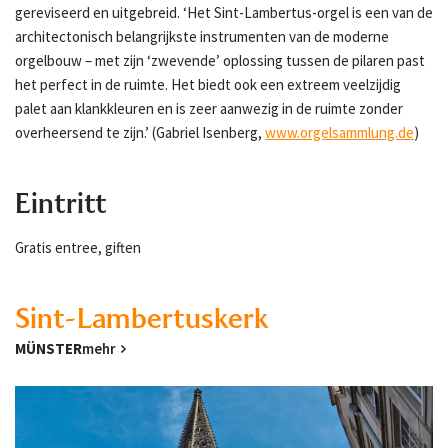
gereviseerd en uitgebreid. ‘Het Sint-Lambertus-orgel is een van de
architectonisch belangrijkste instrumenten van de moderne
orgelbouw – met zijn ‘zwevende’ oplossing tussen de pilaren past
het perfect in de ruimte. Het biedt ook een extreem veelzijdig
palet aan klankkleuren en is zeer aanwezig in de ruimte zonder
overheersend te zijn.’ (Gabriel Isenberg,
www.orgelsammlung.de
)
Eintritt
Gratis entree, giften
Sint-Lambertuskerk
MÜNSTER
mehr