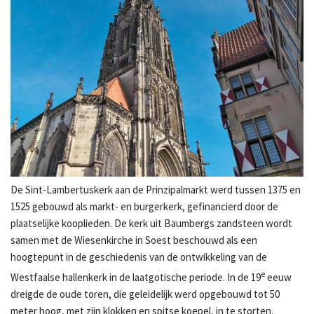
De Sint-Lambertuskerk aan de Prinzipalmarkt werd tussen 1375 en
1525 gebouwd als markt- en burgerkerk, gefinancierd door de
plaatselijke kooplieden. De kerk uit Baumbergs zandsteen wordt
samen met de Wiesenkirche in Soest beschouwd als een
hoogtepunt in de geschiedenis van de ontwikkeling van de
e
Westfaalse hallenkerk in de laatgotische periode. In de 19
eeuw
dreigde de oude toren, die geleidelijk werd opgebouwd tot 50
meter hoog, met zijn klokken en spitse koepel, in te storten.