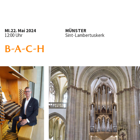
MI.
22. Mai 2024
MÜNSTER
12:00 Uhr
Sint-Lambertuskerk
B-A-C-H