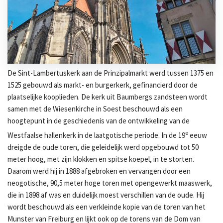
De Sint-Lambertuskerk aan de Prinzipalmarkt werd tussen 1375 en
1525 gebouwd als markt- en burgerkerk, gefinancierd door de
plaatselijke kooplieden. De kerk uit Baumbergs zandsteen wordt
samen met de Wiesenkirche in Soest beschouwd als een
hoogtepunt in de geschiedenis van de ontwikkeling van de
e
Westfaalse hallenkerk in de laatgotische periode. In de 19
eeuw
dreigde de oude toren, die geleidelijk werd opgebouwd tot 50
meter hoog, met zijn klokken en spitse koepel, in te storten.
Daarom werd hij in 1888 afgebroken en vervangen door een
neogotische, 90,5 meter hoge toren met opengewerkt maaswerk,
die in 1898 af was en duidelijk moest verschillen van de oude. Hij
wordt beschouwd als een verkleinde kopie van de toren van het
Munster van Freiburg en lijkt ook op de torens van de Dom van