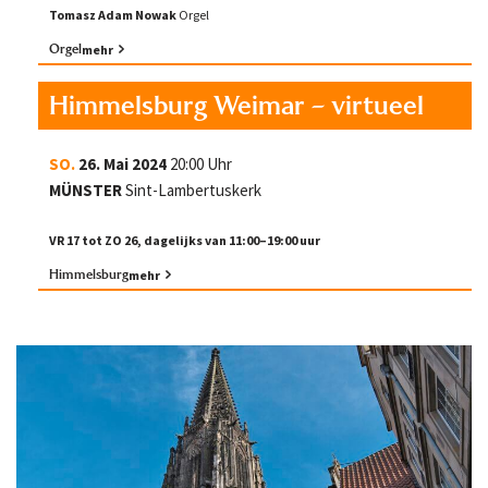
Tomasz Adam Nowak
Orgel
Orgel
mehr
Himmelsburg Weimar – virtueel
SO.
26. Mai 2024
20:00 Uhr
MÜNSTER
Sint-Lambertuskerk
VR 17 tot ZO 26, dagelijks van 11:00–19:00 uur
Himmelsburg
mehr