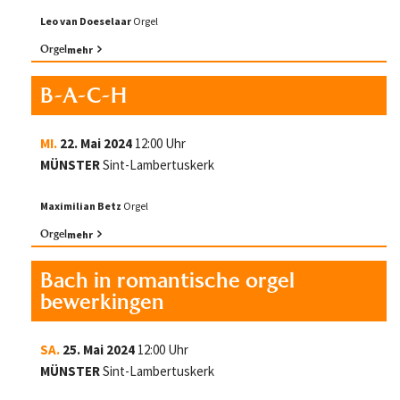
Leo van Doeselaar
Orgel
Orgel
mehr
B-A-C-H
MI.
22. Mai 2024
12:00 Uhr
MÜNSTER
Sint-Lambertuskerk
Maximilian Betz
Orgel
Orgel
mehr
Bach in romantische orgel
bewerkingen
SA.
25. Mai 2024
12:00 Uhr
MÜNSTER
Sint-Lambertuskerk