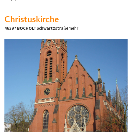
Christuskirche
46397
BOCHOLT
Schwartzstraße
mehr