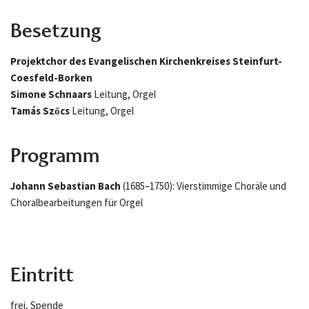
Besetzung
Projektchor des Evangelischen Kirchenkreises Steinfurt-
Coesfeld-Borken
Simone Schnaars
Leitung, Orgel
Tamás Szőcs
Leitung, Orgel
Programm
Johann Sebastian Bach
(1685–1750): Vierstimmige Choräle und
Choralbearbeitungen für Orgel
Eintritt
frei, Spende