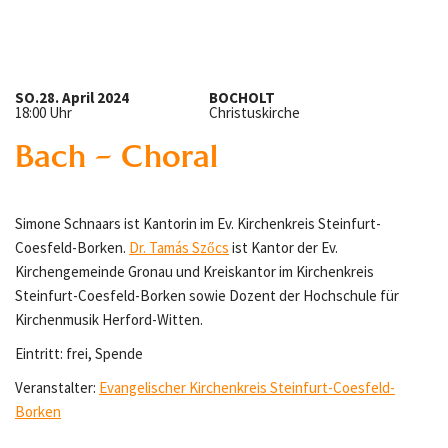
SO.
28. April 2024
BOCHOLT
18:00 Uhr
Christuskirche
Bach – Choral
Simone Schnaars ist Kantorin im Ev. Kirchenkreis Steinfurt-
Coesfeld-Borken.
Dr. Tamás Szőcs
ist Kantor der Ev.
Kirchengemeinde Gronau und Kreiskantor im Kirchenkreis
Steinfurt-Coesfeld-Borken sowie Dozent der Hochschule für
Kirchenmusik Herford-Witten.
Eintritt: frei, Spende
Veranstalter:
Evangelischer Kirchenkreis Steinfurt-Coesfeld-
Borken