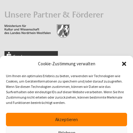
Unsere Partner & Förderer
Cookie-Zustimmung verwalten
Um Ihnen ein optimales Erlebnis zu bieten, verwenden wir Technologien wie
Cookies, um Geräteinformationen zu speichern und/oder darauf zuzugreifen.
Wenn Sie diesen Technologien zustimmen, können wir Daten wie das
Surfverhalten oder eindeutige IDs auf dieser Website verarbeiten. Wenn Sie Ihre
Zustimmung nicht erteilen oder zurückziehen, können bestimmte Merkmale
und Funktionen beeinträchtigt werden.
Akzeptieren
Ablehnen