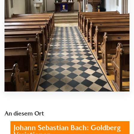
An diesem Ort
Johann Sebastian Bach: Goldberg