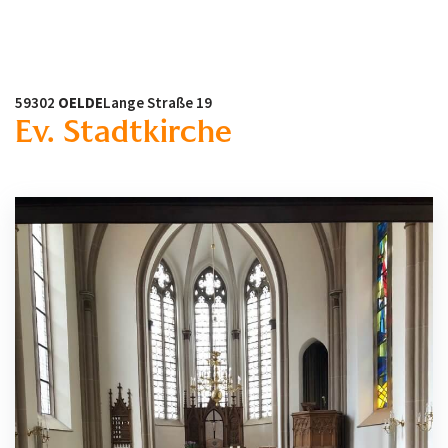
59302
OELDE
Lange Straße 19
Ev. Stadtkirche