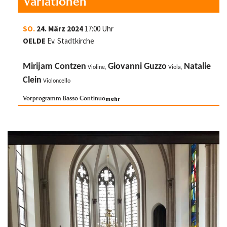
Variationen
SO.
24. März 2024
17:00 Uhr
OELDE
Ev. Stadtkirche
Mirijam Contzen
Giovanni Guzzo
Natalie
Violine,
Viola,
Clein
Violoncello
Vorprogramm Basso Continuo
mehr