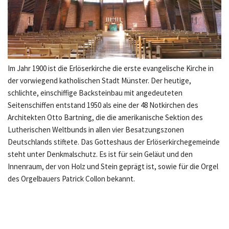
Im Jahr 1900 ist die Erlöserkirche die erste evangelische Kirche in
der vorwiegend katholischen Stadt Münster. Der heutige,
schlichte, einschiffige Backsteinbau mit angedeuteten
Seitenschiffen entstand 1950 als eine der 48 Notkirchen des
Architekten Otto Bartning, die die amerikanische Sektion des
Lutherischen Weltbunds in allen vier Besatzungszonen
Deutschlands stiftete. Das Gotteshaus der Erlöserkirchegemeinde
steht unter Denkmalschutz. Es ist für sein Geläut und den
Innenraum, der von Holz und Stein geprägt ist, sowie für die Orgel
des Orgelbauers Patrick Collon bekannt.