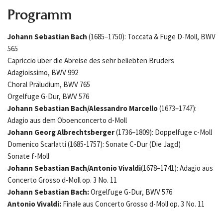
Programm
Johann Sebastian Bach
(1685–1750): Toccata & Fuge D-Moll, BWV
565
Capriccio über die Abreise des sehr beliebten Bruders
Adagioissimo, BWV 992
Choral Präludium, BWV 765
Orgelfuge G-Dur, BWV 576
Johann Sebastian Bach/Alessandro Marcello
(1673–1747):
Adagio aus dem Oboenconcerto d-Moll
Johann Georg Albrechtsberger
(1736–1809): Doppelfuge c-Moll
Domenico Scarlatti (1685-1757): Sonate C-Dur (Die Jagd)
Sonate f-Moll
Johann Sebastian Bach/Antonio Vivaldi
(1678–1741): Adagio aus
Concerto Grosso d-Moll op. 3 No. 11
Johann Sebastian Bach:
Orgelfuge G-Dur, BWV 576
Antonio Vivaldi:
Finale aus Concerto Grosso d-Moll op. 3 No. 11