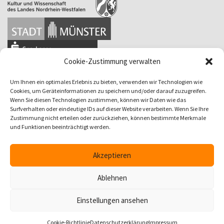
Cookie-Zustimmung verwalten
Um Ihnen ein optimales Erlebnis zu bieten, verwenden wir Technologien wie
Cookies, um Geräteinformationen zu speichern und/oder darauf zuzugreifen.
Wenn Sie diesen Technologien zustimmen, können wir Daten wie das
Surfverhalten oder eindeutige IDs auf dieser Website verarbeiten. Wenn Sie Ihre
Zustimmung nicht erteilen oder zurückziehen, können bestimmte Merkmale
und Funktionen beeinträchtigt werden.
Akzeptieren
Ablehnen
Einstellungen ansehen
Cookie-Richtlinie
Datenschutzerklärung
Impressum