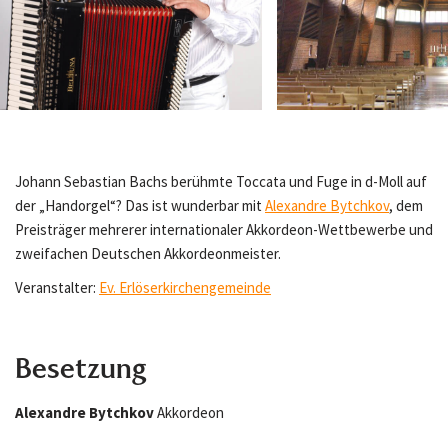
OLYMPUS DIGITAL CAMERA
Johann Sebastian Bachs berühmte Toccata und Fuge in d-Moll auf
der „Handorgel“? Das ist wunderbar mit
Alexandre Bytchkov
, dem
Preisträger mehrerer internationaler Akkordeon-Wettbewerbe und
zweifachen Deutschen Akkordeonmeister.
Veranstalter:
Ev. Erlöserkirchengemeinde
Besetzung
Alexandre Bytchkov
Akkordeon