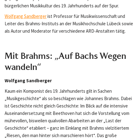
bürgerlichen Musikkultur des 19. Jahrhunderts auf der Spur.
Wolfgang Sandberger
ist Professor für Musikwissenschaft und
Leiter des Brahms-Instituts an der Musikhochschule Lübeck sowie
als Autor und Moderator für verschiedene ARD-Anstalten tätig.
Mit Brahms: „Auf Bachs Wegen
wandeln“
Wolfgang Sandberger
Kaum ein Komponist des 19. Jahrhunderts gilt in Sachen
„Musikgeschichte“ als so beschlagen wie Johannes Brahms. Dabei
ist Geschichte nicht gleich Geschichte: Im Blick auf die intensive
Auseinandersetzung mit Beethoven hat sich die Vorstellung vom
mühevollen, bisweilen qualvollen Abarbeiten an der „Last der
Geschichte“ etabliert – ganz im Einklang mit Brahms vielzitiertem
„Riesen, den man hinter sich marschieren hört“. Das große