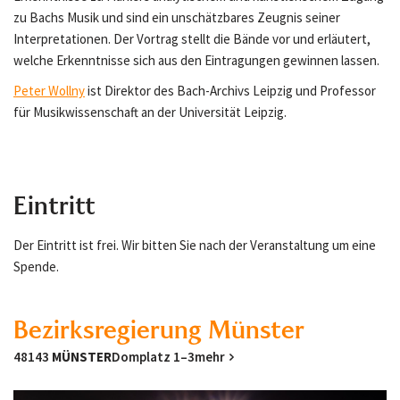
zu Bachs Musik und sind ein unschätzbares Zeugnis seiner
Interpretationen. Der Vortrag stellt die Bände vor und erläutert,
welche Erkenntnisse sich aus den Eintragungen gewinnen lassen.
Peter Wollny
ist Direktor des Bach-Archivs Leipzig und Professor
für Musikwissenschaft an der Universität Leipzig.
Eintritt
Der Eintritt ist frei. Wir bitten Sie nach der Veranstaltung um eine
Spende.
Bezirksregierung Münster
48143
MÜNSTER
Domplatz 1–3
mehr