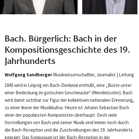
Bach. Bürgerlich: Bach in der
Kompositionsgeschichte des 19.
Jahrhunderts
Wolfgang Sandberger
Musikwissenschaftler, Journalist | Leitung
1843 wird in Leipzig ein Bach-Denkmal enthüllt, eine „Büste unter
einer Bedeckung im gotischen Geschmacke“ (Mendelssohn). Bach
wird damit sichtbar zur Figur der kollektiven nationalen Erinnerung,
zu einer Ikone der Musikkultur. Heute ist Johann Sebastian Bach
einer der populärsten Komponisten überhaupt. Doch viele
Vorstellungen von Bach und seiner Musik sind immer noch durch
die Bach-Rezeption und die Zuschreibungen des 19. Jahrhunderts
geprägt. Das Symposium ist der Bach-Rezeption in der