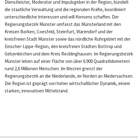
Dienstleister, Moderator und Impulsgeber in der Region, bündelt
die staatliche Verwaltung und die regionalen Kräfte, koordiniert
unterschiedliche Interessen und will Konsens schaffen. Der
Regierungsbezirk Münster umfasst das Münsterland mit den
Kreisen Borken, Coesfeld, Steinfurt, Warendorf und der
kreisfreien Stadt Münster sowie das nördliche Ruhrgebiet mit der
Emscher-Lippe-Region, den kreisfreien Städten Bottrop und
Gelsenkirchen und dem Kreis Recklinghausen. Im Regierungsbezirk
Münster leben auf einer Fläche von über 6.900 Quadratkilometern
rund 2,6 Millionen Menschen. Im Westen grenzt der
Regierungsbezirk an die Niederlande, im Norden an Niedersachsen.
Die Region ist geprägt von hoher wirtschaftlicher Dynamik, einem
starken, innovativen Mittelstand.