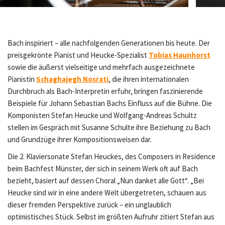
Gerhild Romberger
Bach inspiriert – alle nachfolgenden Generationen bis heute. Der
preisgekrönte Pianist und Heucke-Spezialist
Tobias Haunhorst
sowie die äußerst vielseitige und mehrfach ausgezeichnete
Pianistin
Schaghajegh Nosrati
, die ihren internationalen
Durchbruch als Bach-Interpretin erfuhr, bringen faszinierende
Beispiele für Johann Sebastian Bachs Einfluss auf die Bühne. Die
Komponisten Stefan Heucke und Wolfgang-Andreas Schultz
stellen im Gespräch mit Susanne Schulte ihre Beziehung zu Bach
und Grundzüge ihrer Kompositionsweisen dar.
Die 2. Klaviersonate Stefan Heuckes, des Composers in Residence
beim Bachfest Münster, der sich in seinem Werk oft auf Bach
bezieht, basiert auf dessen Choral „Nun danket alle Gott“. „Bei
Heucke sind wir in eine andere Welt übergetreten, schauen aus
dieser fremden Perspektive zurück – ein unglaublich
optimistisches Stück. Selbst im größten Aufruhr zitiert Stefan aus