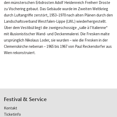
den münsterschen Erbdrosten Adolf Heidenreich Freiherr Droste
zu Vischering gebaut. Das Gebäude wurde im Zweiten Weltkrieg
durch Luftangriffe zerstört, 1953–1970 nach alten Plänen durch den
Landschaftsverband Westfalen-Lippe (LWL) wiederhergestellt.
Über dem Vestibül liegt die zweigeschossige „salle à l’Italienne“
mit illusionistischer Wand- und Deckenmalerei. Die Fresken malte
ursprünglich Nikolaus Loder, sie wurden – wie die Fresken in der
Clemenskirche nebenan – 1965 bis 1967 von Paul Reckendorfer aus
Wien rekonstruiert.
Festival & Service
Kontakt
Ticketinfo