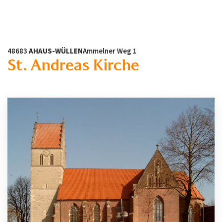
48683
AHAUS-WÜLLEN
Ammelner Weg 1
St. Andreas Kirche