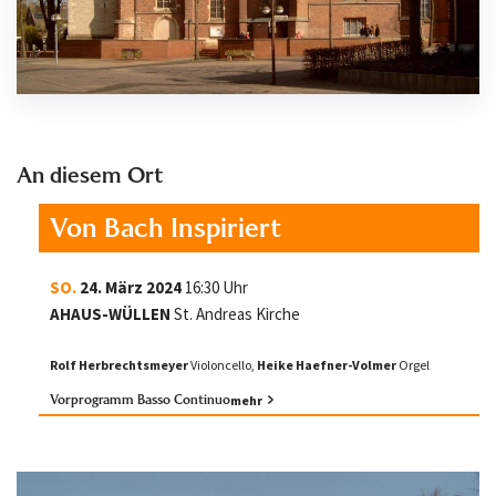
An diesem Ort
Von Bach Inspiriert
SO.
24. März 2024
16:30 Uhr
AHAUS-WÜLLEN
St. Andreas Kirche
Rolf Herbrechtsmeyer
Violoncello,
Heike Haefner-Volmer
Orgel
Vorprogramm Basso Continuo
mehr