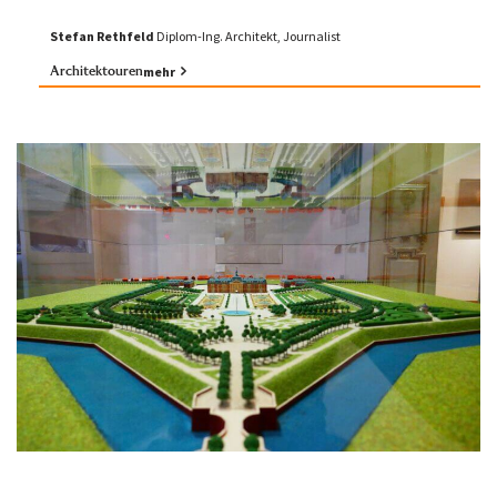
Stefan Rethfeld
Diplom-Ing. Architekt, Journalist
Architektouren
mehr