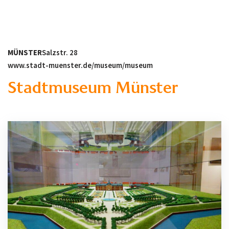
MÜNSTER
Salzstr. 28
www.stadt-muenster.de/museum/museum
Stadtmuseum Münster