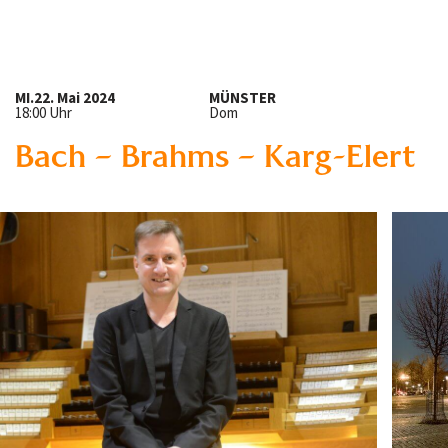
MI.
22. Mai 2024
MÜNSTER
18:00 Uhr
Dom
Bach – Brahms – Karg-Elert