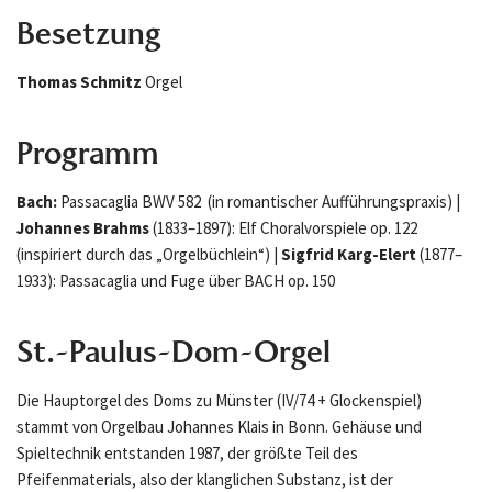
Besetzung
Thomas Schmitz
Orgel
Programm
Bach:
Passacaglia BWV 582 (in romantischer Aufführungspraxis) |
Johannes Brahms
(1833–1897): Elf Choralvorspiele op. 122
(inspiriert durch das „Orgelbüchlein“) |
Sigfrid Karg-Elert
(1877–
1933): Passacaglia und Fuge über BACH op. 150
St.-Paulus-Dom-Orgel
Die Hauptorgel des Doms zu Münster (IV/74 + Glockenspiel)
stammt von Orgelbau Johannes Klais in Bonn. Gehäuse und
Spieltechnik entstanden 1987, der größte Teil des
Pfeifenmaterials, also der klanglichen Substanz, ist der