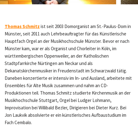
Thomas Schmitz
ist seit 2003 Domorganist am St.-Paulus-Dom in
Münster, seit 2011 auch Lehrbeauftragter für das Künstlerische
Hauptfach Orgel an der Musikhochschule Münster. Bevor er nach
Münster kam, war er als Organist und Chorleiter in Köln, im
württembergischen Oppenweiler, an der Katholischen
Stadtpfarrkirche Nürtingen am Neckar und als
Dekanatskirchenmusiker in Freudenstadt im Schwarzwald tätig.
Daneben konzertierte er intensiv im In- und Ausland, arbeitete mit
Ensembles für Alte Musik zusammen und nahm an CD-
Produktionen teil. Thomas Schmitz studierte Kirchenmusik an der
Musikhochschule Stuttgart, Orgel bei Ludger Lohmann,
Improvisation bei Willibald Bezler, Dirigieren bei Dieter Kurz. Bei
Jon Laukvik absolvierte er ein künstlerisches Aufbaustudium im
Fach Cembalo.