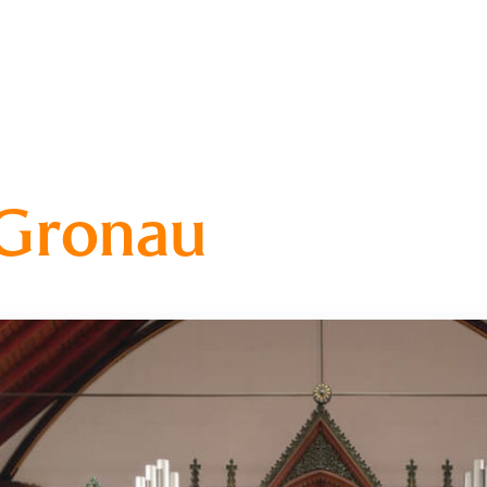
 Gronau