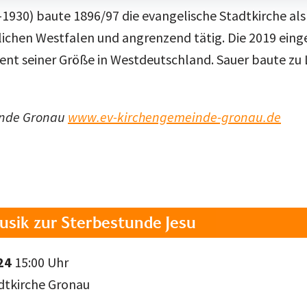
1930) baute 1896/97 die evangelische Stadtkirche als 
ichen Westfalen und angrenzend tätig. Die 2019 eing
nt seiner Größe in Westdeutschland. Sauer baute zu L
inde Gronau
www.ev-kirchengemeinde-gronau.de
usik zur Sterbestunde Jesu
24
15:00 Uhr
adtkirche Gronau