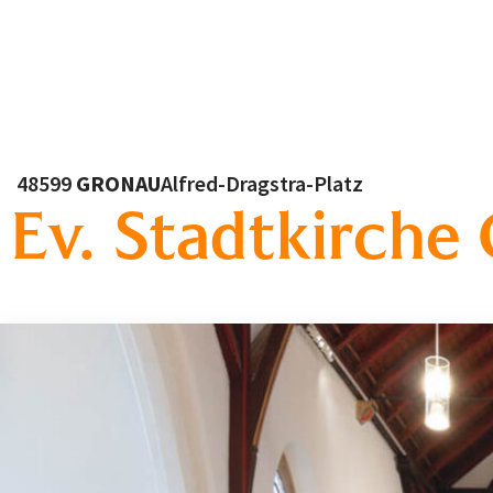
48599
GRONAU
Alfred-Dragstra-Platz
Ev. Stadtkirche