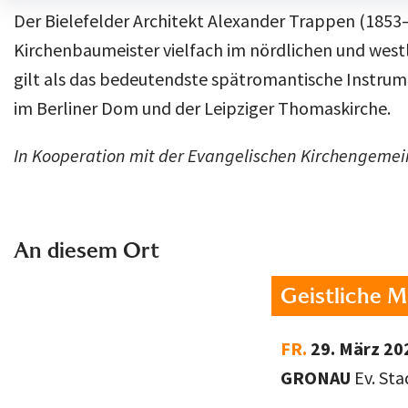
Der Bielefelder Architekt Alexander Trappen (1853–
Kirchenbaumeister vielfach im nördlichen und westl
gilt als das bedeutendste spätromantische Instrume
im Berliner Dom und der Leipziger Thomaskirche.
In Kooperation mit der Evangelischen Kirchengeme
An diesem Ort
Geistliche M
FR.
29. März 20
GRONAU
Ev. St