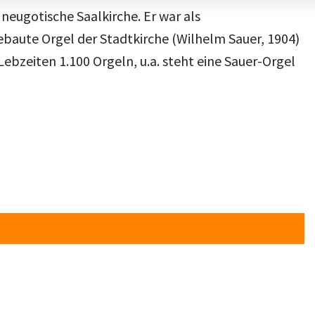
neugotische Saalkirche. Er war als
ebaute Orgel der Stadtkirche (Wilhelm Sauer, 1904)
ebzeiten 1.100 Orgeln, u.a. steht eine Sauer-Orgel